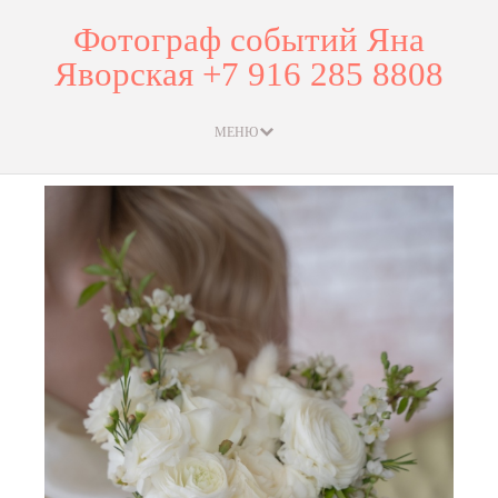
Фотограф событий Яна
Яворская +7 916 285 8808
МЕНЮ