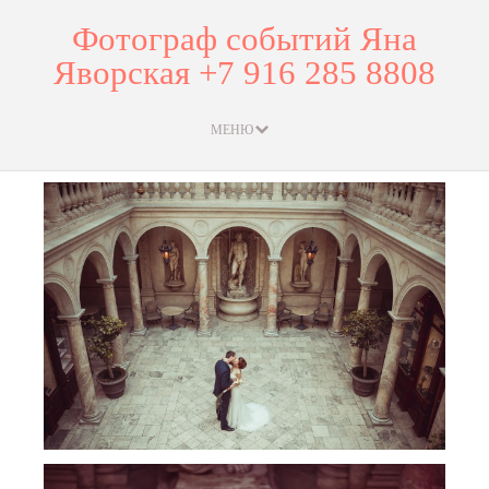
Фотограф событий Яна
Яворская +7 916 285 8808
МЕНЮ