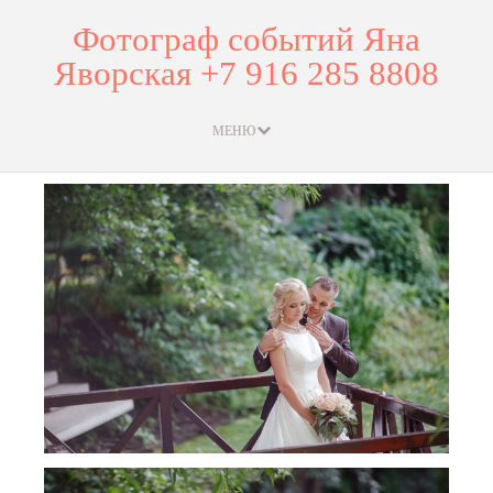
Фотограф событий Яна
Яворская +7 916 285 8808
МЕНЮ