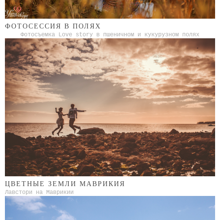
ФОТОСЕССИЯ В ПОЛЯХ
Фотосъемка Love story в пшеничном и кукурузном полях
ЦВЕТНЫЕ ЗЕМЛИ МАВРИКИЯ
Лавстори на Маврикии