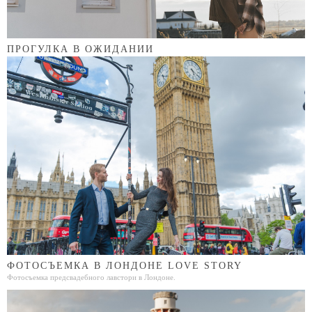
ПРОГУЛКА В ОЖИДАНИИ
ФОТОСЪЕМКА В ЛОНДОНЕ LOVE STORY
Фотосъемка предсвадебного лавстори в Лондоне.