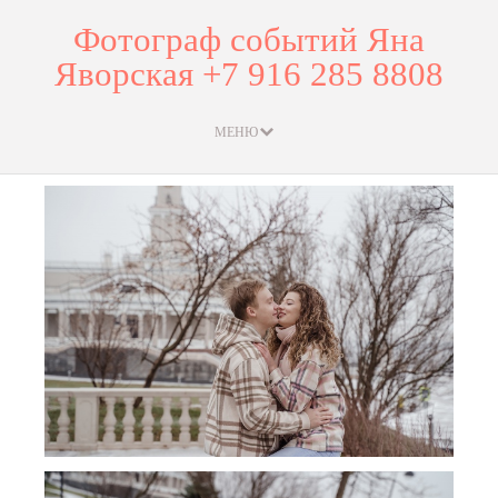
Фотограф событий Яна
Яворская +7 916 285 8808
МЕНЮ