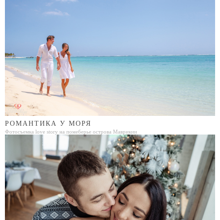
РОМАНТИКА У МОРЯ
Фотосъемка love story на помеберье острова Маврикии