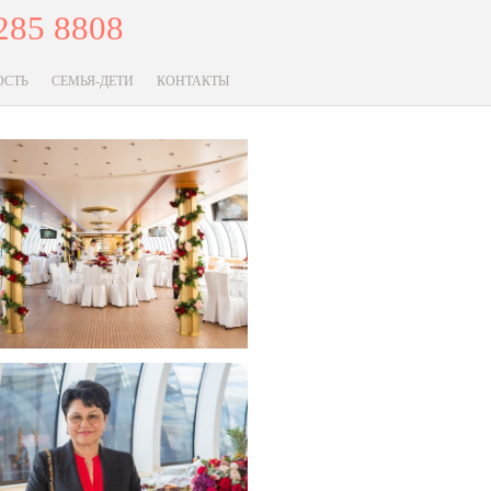
285 8808
ОСТЬ
СЕМЬЯ-ДЕТИ
КОНТАКТЫ